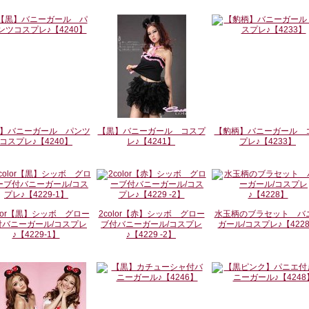
】バニーガール パンツ
【黒】バニーガール コスプ
【豹柄】バニーガール 
コスプレ♪【4240】
レ♪【4241】
プレ♪【4233】
olor【黒】シッボ グロー
2color【赤】シッボ グロー
水玉柄のブラセット バ
付バニーガール/コスプレ
ブ付バニーガール/コスプレ
ガール/コスプレ♪【422
♪【4229-1】
♪【4229 -2】