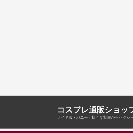
コスプレ通販ショッ
メイド服・バニー・様々な制服からセクシ