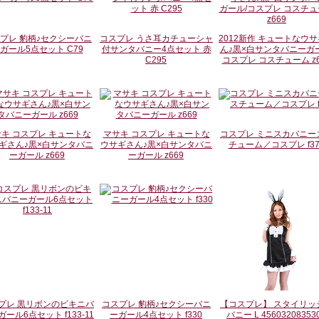
プレ 豹柄♪セクシーバニ
コスプレ うさ耳カチューシャ
2012新作 キュートなウ
ガール5点セット C79
付サンタバニー4点セット 赤
ん♪黒×白サンタバニーガー
C295
コスプレ コスチューム z6
キ コスプレ キュートな
マサキ コスプレ キュートな
コスプレ ミニスカバニー
ギさん♪黒×白サンタバニ
ウサギさん♪黒×白サンタバニ
チューム／コスプレ f37
ーガール z669
ーガール z669
プレ 黒リボンのビキニバ
コスプレ 豹柄♪セクシーバニ
【コスプレ】 スタイリッ
ール6点セット f133-11
ーガール4点セット f330
バニー L 45603208353