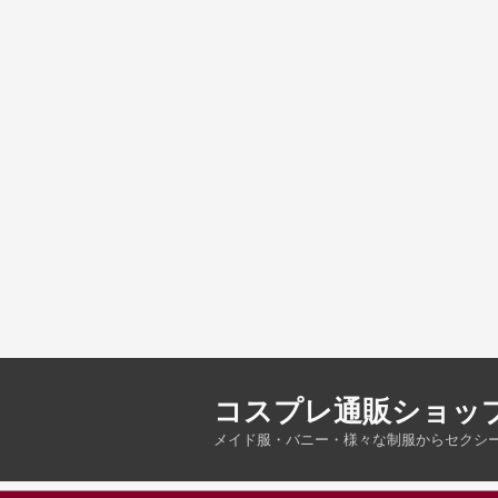
コスプレ通販ショッ
メイド服・バニー・様々な制服からセクシ