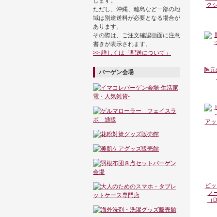
します。
クシ
ただし、沖縄、離島など一部の地
域は別途送料が必要となる場合が
あります。
その際は、ご注文確認画面に注意
書きが表示されます。
>> 詳しくは「配送について」
胸元
バーゲン会場
ビッ
ノ
（D