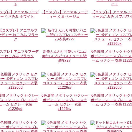
スプレ】アニマルフーデ
【コスプレ】アニマルフーデ
【コスプレ】アニマルフ
ー うさみみ ホワイト
ィー くま ベージュ
ィー ねこみみ オフホワ
スプレ】アニマルフーデ
新作ふんわり可愛いパニエ/
6色展開 メタリック セク
ー ねこみみ ブラック
赤/コスプレ/コスチューム/衣
ボディコン コスプレ コス
装/z727
ーム セクシー 衣装 z1226
展開 メタリック セクシー
6色展開 メタリック セクシー
6色展開 メタリック セク
ィコン コスプレ コスチ
ボディコン コスプレ コスチ
ボディコン コスプレ コス
ューム セクシー 衣装
ューム セクシー 衣装
ーム セクシー 衣装 z1226
z1226gd
z1226sv